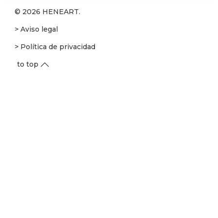
© 2026 HENEART.
> Aviso legal
> Política de privacidad
to top