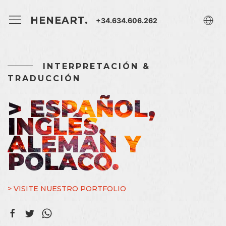
HENEART.
+34.634.606.262
INTERPRETACIÓN &
TRADUCCIÓN
> ESPAÑOL,
INGLÉS,
ALEMÁN Y
POLACO.
> VISITE NUESTRO PORTFOLIO