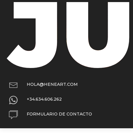
J
HOLA@HENEART.COM
+34.634.606.262
FORMULARIO DE CONTACTO