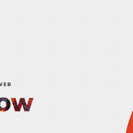
WEB
HOW