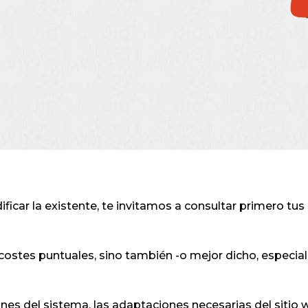
icar la existente, te invitamos a consultar primero tus
 costes puntuales, sino también -o mejor dicho, espec
iones del sistema, las adaptaciones necesarias del sitio