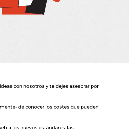
 ideas con nosotros y te dejes asesorar por
ialmente- de conocer los costes que pueden
 web a los nuevos estándares, las